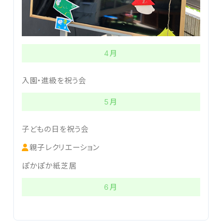
4月
入園・進級を祝う会
5月
子どもの日を祝う会
親子レクリエーション
ぽかぽか紙芝居
6月